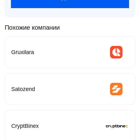
Похожие компании
Gruxilara
Satozend
CryptBinex