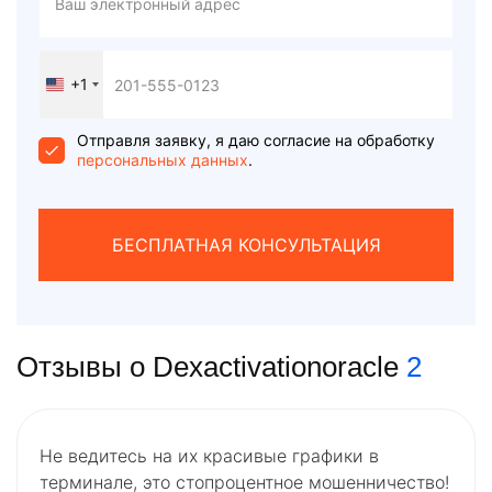
+1
United
States
+1
Отправля заявку, я даю согласие на обработку
персональных данных
.
БЕСПЛАТНАЯ КОНСУЛЬТАЦИЯ
Отзывы о Dexactivationoracle
2
Не ведитесь на их красивые графики в
терминале, это стопроцентное мошенничество!