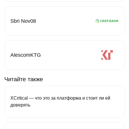
Sbri Nov08
AlescomKTG
Читайте также
XCritical — что это за платформа и стоит ли ей
доверять