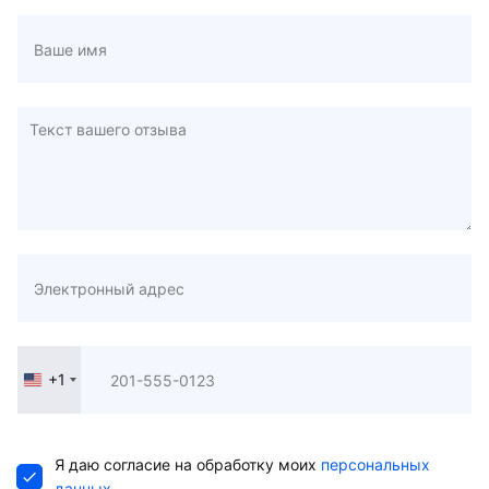
+1
United
States
+1
Я даю согласие на обработку моих
персональных
данных
.