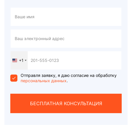
+1
United
States
+1
Отправля заявку, я даю согласие на обработку
персональных данных
.
БЕСПЛАТНАЯ КОНСУЛЬТАЦИЯ