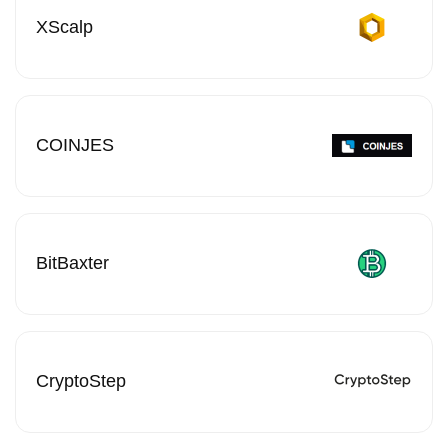
XScalp
COINJES
BitBaxter
CryptoStep