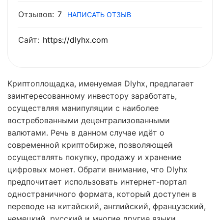
Отзывов:
7
НАПИСАТЬ ОТЗЫВ
Сайт:
https://dlyhx.com
Криптоплощадка, именуемая Dlyhx, предлагает
заинтересованному инвестору заработать,
осуществляя манипуляции с наиболее
востребованными децентрализованными
валютами. Речь в данном случае идёт о
современной криптобирже, позволяющей
осуществлять покупку, продажу и хранение
цифровых монет. Обрати внимание, что Dlyhx
предпочитает использовать интернет-портал
одностраничного формата, который доступен в
переводе на китайский, английский, французский,
немецкий, русский и многие другие языки.