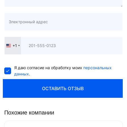
+1
United
States
+1
Я даю согласие на обработку моих
персональных
данных
.
ОСТАВИТЬ ОТЗЫВ
Похожие компании