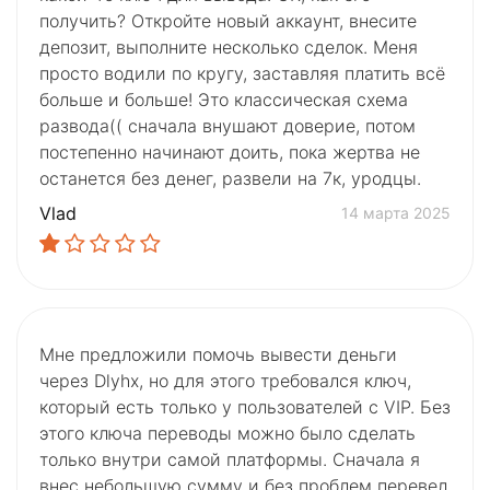
получить? Откройте новый аккаунт, внесите
депозит, выполните несколько сделок. Меня
просто водили по кругу, заставляя платить всё
больше и больше! Это классическая схема
развода(( сначала внушают доверие, потом
постепенно начинают доить, пока жертва не
останется без денег, развели на 7к, уродцы.
Vlad
14 марта 2025
Мне предложили помочь вывести деньги
через Dlyhx, но для этого требовался ключ,
который есть только у пользователей с VIP. Без
этого ключа переводы можно было сделать
только внутри самой платформы. Сначала я
внес небольшую сумму и без проблем перевел