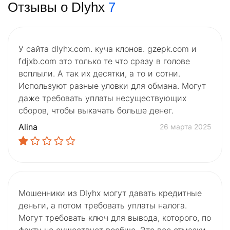
Отзывы о Dlyhx
7
У сайта dlyhx.com. куча клонов. gzepk.com и
fdjxb.com это только те что сразу в голове
всплыли. А так их десятки, а то и сотни.
Используют разные уловки для обмана. Могут
даже требовать уплаты несуществующих
сборов, чтобы выкачать больше денег.
Alina
26 марта 2025
Мошенники из Dlyhx могут давать кредитные
деньги, а потом требовать уплаты налога.
Могут требовать ключ для вывода, которого, по
факту не существует вообще. Это все отмазки