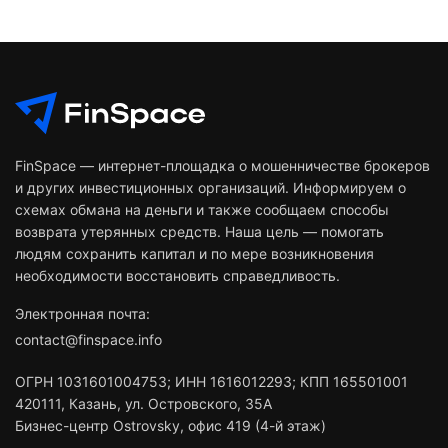
FinSpace — интернет-площадка о мошенничестве брокеров
и других инвестиционных организаций. Информируем о
схемах обмана на деньги и также сообщаем способы
возврата утерянных средств. Наша цель — помогать
людям сохранить капитал и по мере возникновения
необходимости восстановить справедливость.
Электронная почта:
contact@finspace.info
ОГРН
1031601004753
;
ИНН
1616012293
;
КПП 165501001
420111
,
Казань
,
ул. Островского, 35А
Бизнес-центр Ostrovsky, офис 419 (4-й этаж)