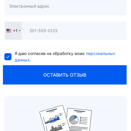
+1
United
States
+1
Я даю согласие на обработку моих
персональных
данных
.
ОСТАВИТЬ ОТЗЫВ