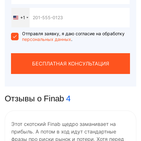
+1
United
States
+1
Отправля заявку, я даю согласие на обработку
персональных данных
.
БЕСПЛАТНАЯ КОНСУЛЬТАЦИЯ
Отзывы о Finab
4
Этот скотский Finab щедро заманивает на
прибыль. А потом в ход идут стандартные
фразы про риски рынок и потери. Хотя перед