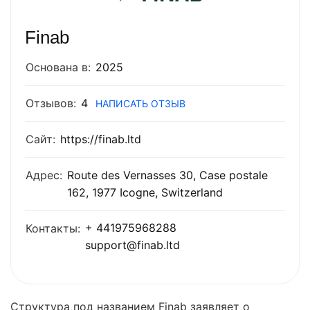
Finab
Основана в:
2025
Отзывов:
4
НАПИСАТЬ ОТЗЫВ
Сайт:
https://finab.ltd
Адрес:
Route des Vernasses 30, Case postale
162, 1977 Icogne, Switzerland
+ 441975968288
Контакты:
support@finab.ltd
Структура под названием Finab заявляет о