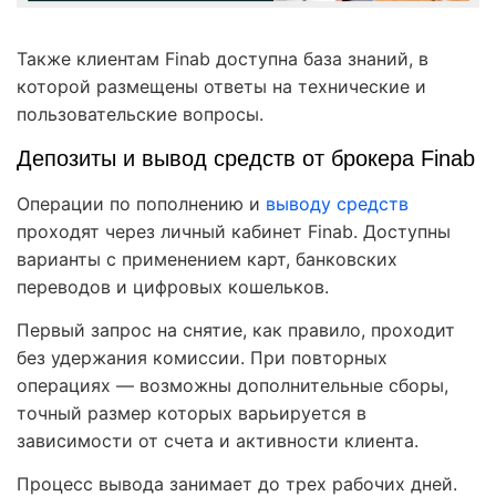
Также клиентам Finab доступна база знаний, в
которой размещены ответы на технические и
пользовательские вопросы.
Депозиты и вывод средств от брокера Finab
Операции по пополнению и
выводу средств
проходят через личный кабинет Finab. Доступны
варианты с применением карт, банковских
переводов и цифровых кошельков.
Первый запрос на снятие, как правило, проходит
без удержания комиссии. При повторных
операциях — возможны дополнительные сборы,
точный размер которых варьируется в
зависимости от счета и активности клиента.
Процесс вывода занимает до трех рабочих дней.