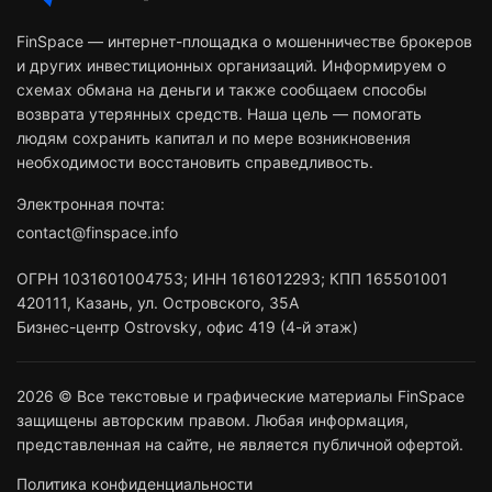
FinSpace — интернет-площадка о мошенничестве брокеров
и других инвестиционных организаций. Информируем о
схемах обмана на деньги и также сообщаем способы
возврата утерянных средств. Наша цель — помогать
людям сохранить капитал и по мере возникновения
необходимости восстановить справедливость.
Электронная почта:
contact@finspace.info
ОГРН
1031601004753
;
ИНН
1616012293
;
КПП 165501001
420111
,
Казань
,
ул. Островского, 35А
Бизнес-центр Ostrovsky, офис 419 (4-й этаж)
2026 © Все текстовые и графические материалы FinSpace
защищены авторским правом. Любая информация,
представленная на сайте, не является публичной офертой.
Политика конфиденциальности