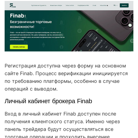
Регистрация доступна через форму на основном
сайте Finab. Процесс верификации инициируется
по требованию платформы, особенно в случае
операций с выводом.
Личный кабинет брокера Finab
Вход в личный кабинет Finab доступен после
получения клиентского статуса. Именно через
панель трейдера будут осуществляться все
торговые операции и проходить внесение