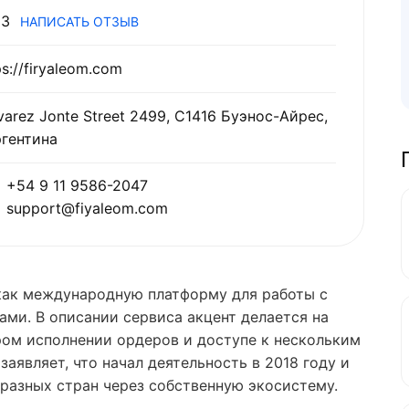
3
НАПИСАТЬ ОТЗЫВ
ps://firyaleom.com
varez Jonte Street 2499, C1416 Буэнос-Айрес,
гентина
+54 9 11 9586-2047
support@fiyaleom.com
 как международную платформу для работы с
ми. В описании сервиса акцент делается на
ром исполнении ордеров и доступе к нескольким
аявляет, что начал деятельность в 2018 году и
 разных стран через собственную экосистему.