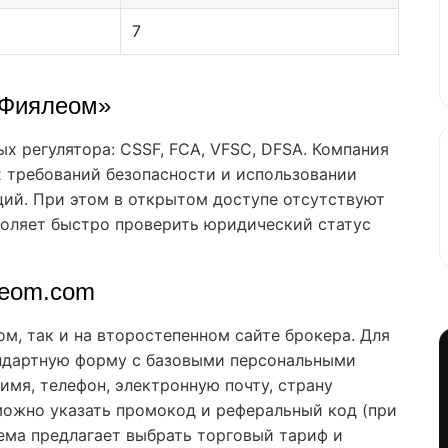
7
«Фиялеом»
х регулятора: CSSF, FCA, VFSC, DFSA. Компания
требований безопасности и использовании
ций. При этом в открытом доступе отсутствуют
зволяет быстро проверить юридический статус
aleom.com
м, так и на второстепенном сайте брокера. Для
ндартную форму с базовыми персональными
имя, телефон, электронную почту, страну
можно указать промокод и реферальный код (при
тема предлагает выбрать торговый тариф и