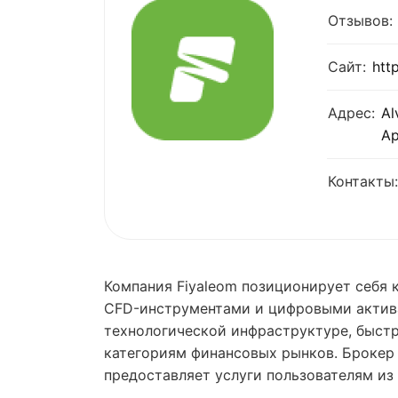
Отзывов:
Сайт:
htt
Адрес:
Al
Ар
Контакты:
Компания Fiyaleom позиционирует себя
CFD-инструментами и цифровыми актива
технологической инфраструктуре, быст
категориям финансовых рынков. Брокер з
предоставляет услуги пользователям из