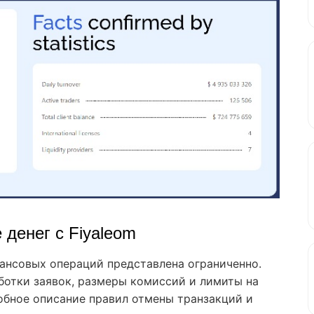
 денег с Fiyaleom
ансовых операций представлена ограниченно.
ботки заявок, размеры комиссий и лимиты на
обное описание правил отмены транзакций и