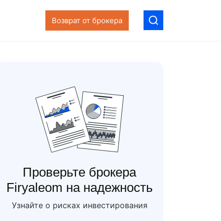
Возврат от брокера
Проверьте брокера
Firyaleom на надежность
Узнайте о рисках инвестирования