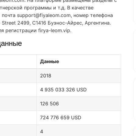
тнерской программы и т.д. В качестве
 почта support@fiyaleom.com, номер телефона
e Street 2499, C1416 Буэнос-Айрес, Аргентина.
 регистрации firya-leom.vip.
данные
Данные
2018
4 935 033 326 USD
126 506
724 776 659 USD
4