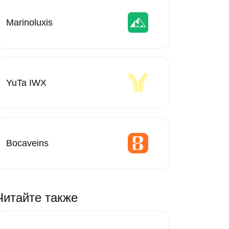
Marinoluxis
YuTa IWX
Bocaveins
Читайте также