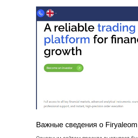
Важные сведения о Firyaleom
Основным сайтом проекта выступает fi