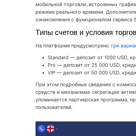
мобильной торговли, встроенных графи
режиме реального времени. Дополнител
ознакомления с функционалом сервиса б
Типы счетов и условия торго
На платформе предусмотрено
три вариа
Standard — депозит от 1000 USD, кр
Pro — депозит от 25 000 USD, креди
VIP — депозит от 50 000 USD, креди
При этом подробные сведения о комисси
средств и механизмах сегрегации актив
упоминается партнерская программа, п
пользователей.