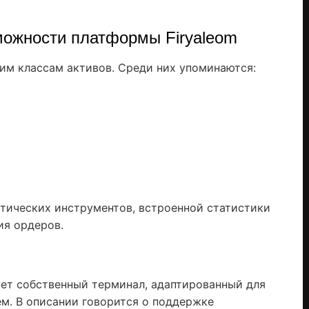
можности платформы Firyaleom
ким классам активов. Среди них упоминаются:
тических инструментов, встроенной статистики
ия ордеров.
ует собственный терминал, адаптированный для
м. В описании говорится о поддержке