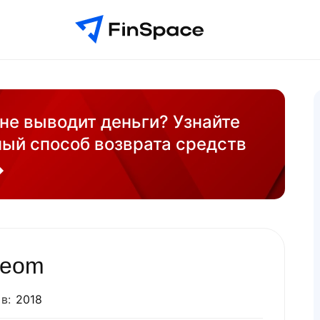
 не выводит деньги? Узнайте
ый способ возврата средств
leom
в:
2018