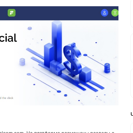
yaleom.com. На платформе размещены разделы с