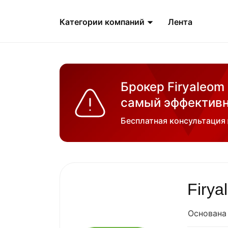
Категории компаний
Лента
Брокер Firyaleom
самый эффективн
Бесплатная консультация
Firya
Основана 