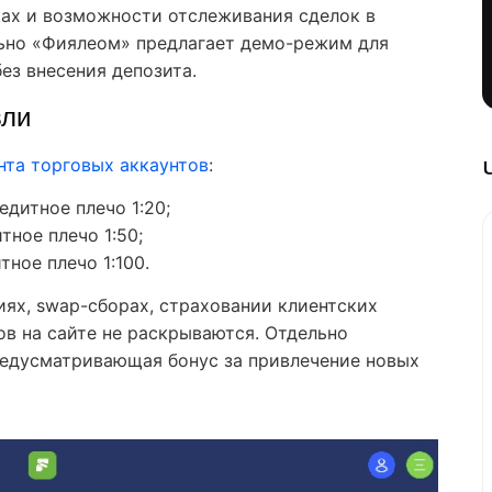
ках и возможности отслеживания сделок в
ьно «Фиялеом» предлагает демо-режим для
ез внесения депозита.
вли
нта торговых аккаунтов
:
едитное плечо 1:20;
тное плечо 1:50;
тное плечо 1:100.
ях, swap-сборах, страховании клиентских
ов на сайте не раскрываются. Отдельно
редусматривающая бонус за привлечение новых