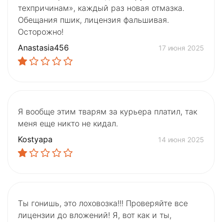
техпричинам», каждый раз новая отмазка.
Обещания пшик, лицензия фальшивая.
Осторожно!
Anastasia456
17 июня 2025
Я вообще этим тварям за курьера платил, так
меня еще никто не кидал.
Kostyapa
14 июня 2025
Ты гонишь, это лоховозка!!! Проверяйте все
лицензии до вложений! Я, вот как и ты,