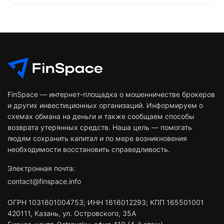
FinSpace — интернет-площадка о мошенничестве брокеров
и других инвестиционных организаций. Информируем о
схемах обмана на деньги и также сообщаем способы
возврата утерянных средств. Наша цель — помогать
людям сохранить капитал и по мере возникновения
необходимости восстановить справедливость.
Электронная почта:
contact@finspace.info
ОГРН
1031601004753
;
ИНН
1616012293
;
КПП 165501001
420111
,
Казань
,
ул. Островского, 35А