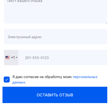
+1
United
States
+1
Я даю согласие на обработку моих
персональных
данных
.
ОСТАВИТЬ ОТЗЫВ