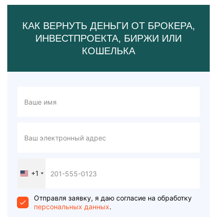
КАК ВЕРНУТЬ ДЕНЬГИ ОТ БРОКЕРА,
ИНВЕСТПРОЕКТА, БИРЖИ ИЛИ
КОШЕЛЬКА
+1
United
States
+1
Отправля заявку, я даю согласие на обработку
персональных данных
.