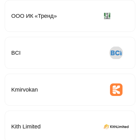
ООО ИК «Тренд»
BCI
Kmirvokan
Kith Limited