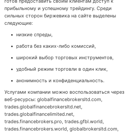
готов предоставить своим клиентам доступ к
прибыльному и успешному трейдингу. Среди
сильных сторон биржевика на сайте выделены
следующие:
низкие спреды,
работа без каких-либо комиссий,
широкий выбор торговых инструментов,
удобный режим торговли в один клик,
анонимность и конфиденциальность.
Услугами компании можно воспользоваться через
веб-ресурсы: globalfinancebrokersltd.com,
trades.globalfinancebrokersltd.net,
trades.globalfinancelimited.net,
trades.financebrokers.pro,
trades.gfbl.world,
trades.financebrokers.world, globalbrokersltd.com,