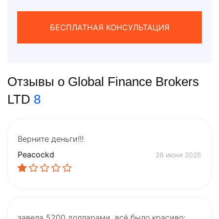
БЕСПЛАТНАЯ КОНСУЛЬТАЦИЯ
Отзывы о Global Finance Brokers
LTD
8
Верните деньги!!!
Peacockd
28 июня 2025
завела 5200 долларами. всё было красиво: