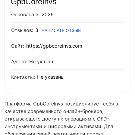
GpbCoreInvs
Основана в:
2026
Отзывов:
3
НАПИСАТЬ ОТЗЫВ
Сайт:
https://gpbcoreinvs.com
Адрес:
Не указан
Не указаны
Контакты:
Платформа GpbCoreInvs позиционирует себя в
качестве современного онлайн-брокера,
открывающего доступ к операциям с CFD-
инструментами и цифровыми активами. Для
обеспечения своей деятельности проект