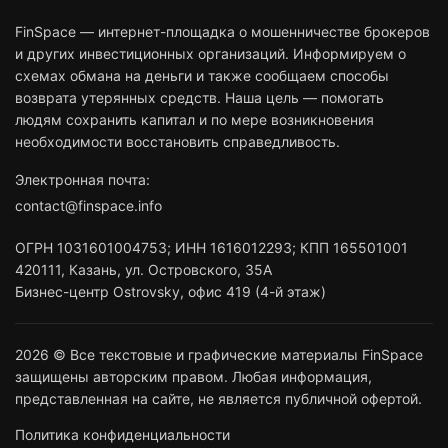
FinSpace — интернет-площадка о мошенничестве брокеров
и других инвестиционных организаций. Информируем о
схемах обмана на деньги и также сообщаем способы
возврата утерянных средств. Наша цель — помогать
людям сохранить капитал и по мере возникновения
необходимости восстановить справедливость.
Электронная почта:
contact@finspace.info
ОГРН
1031601004753
;
ИНН
1616012293
;
КПП 165501001
420111
,
Казань
,
ул. Островского, 35А
Бизнес-центр Ostrovsky, офис 419 (4-й этаж)
2026 © Все текстовые и графические материалы FinSpace
защищены авторским правом. Любая информация,
представленная на сайте, не является публичной офертой.
Политика конфиденциальности