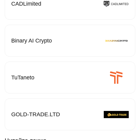
CADLimited
Binary AI Crypto
TuTaneto
GOLD-TRADE.LTD