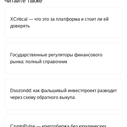
Читайте также
XCritical — что это за платформа и стоит ли ей
доверять
Государственные регуляторы финансового
рынка: полный справочник
Dsozondd: как фальшивый инвестпроект разводит
через схему обратного выкупа
CryptoPulse — криптобиржа без юридических