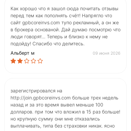
Как хорошо что я зашол сюда почитать отзывы
перед тем как пополнять счёт! Напрягло что
сайт gpbcoreinvs.com тупо рекламный, а он же
в брокера основаной. Дай думаю посмотрю что
люди говорят… Теперь и близко к нему не
подойду! Спасибо что делитесь.
Альберт м
09 июня 2026
зарегистрировался на
http://join.gpbcoreinvs.com больше трех недель
назад и за это время вывел меньше 100
долларов. при том что вложил в 15 раз больше!
но крупную сумму они мне отказались
выплачивать, типа без страховки никак. ясно