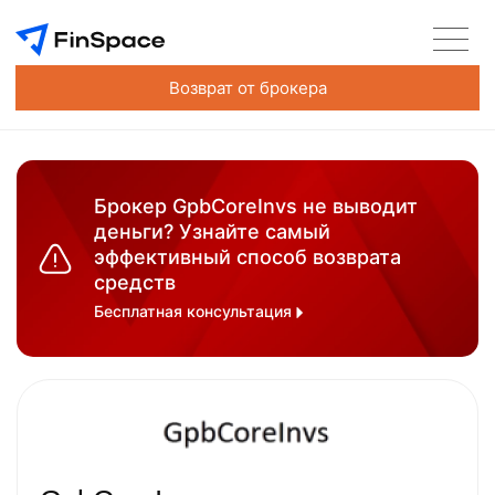
Возврат от брокера
Брокер GpbCoreInvs не выводит
деньги? Узнайте самый
эффективный способ возврата
средств
Бесплатная консультация