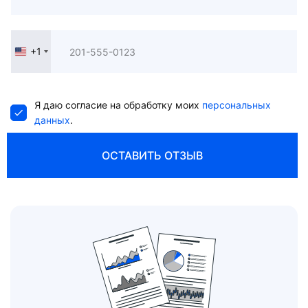
+1
United
States
+1
Я даю согласие на обработку моих
персональных
данных
.
ОСТАВИТЬ ОТЗЫВ