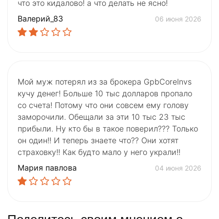
что это кидалово! а что делать не ясно!
Валерий_83
06 июня 2026
Мой муж потерял из за брокера GpbCoreInvs
кучу денег! Больше 10 тыс долларов пропало
со счета! Потому что они совсем ему голову
заморочили. Обещали за эти 10 тыс 23 тыс
прибыли. Ну кто бы в такое поверил??? Только
он один!! И теперь знаете что?? Они хотят
страховку!! Как будто мало у него украли!!
Мария павлова
04 июня 2026