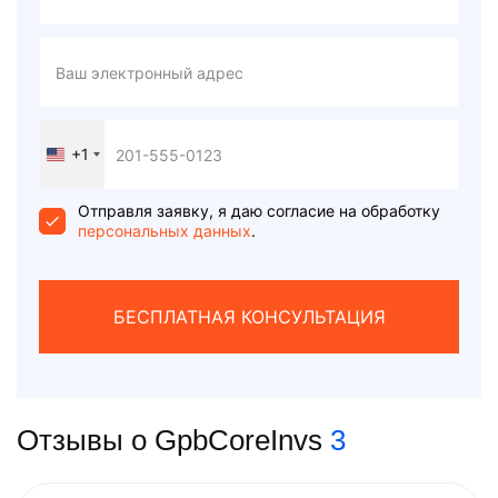
+1
United
States
+1
Отправля заявку, я даю согласие на обработку
персональных данных
.
БЕСПЛАТНАЯ КОНСУЛЬТАЦИЯ
Отзывы о GpbCoreInvs
3