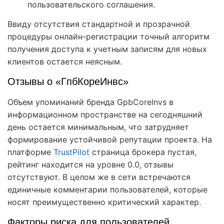
пользовательского соглашения.
Ввиду отсутствия стандартной и прозрачной
процедуры онлайн-регистрации точный алгоритм
получения доступа к учетным записям для новых
клиентов остается неясным.
Отзывы о «ГпбКореИнвс»
Объем упоминаний бренда GpbCoreInvs в
информационном пространстве на сегодняшний
день остается минимальным, что затрудняет
формирование устойчивой репутации проекта. На
платформе
TrustPilot
страница брокера пустая,
рейтинг находится на уровне 0.0, отзывы
отсутствуют. В целом же в сети встречаются
единичные комментарии пользователей, которые
носят преимущественно критический характер.
Факторы риска для пользователей