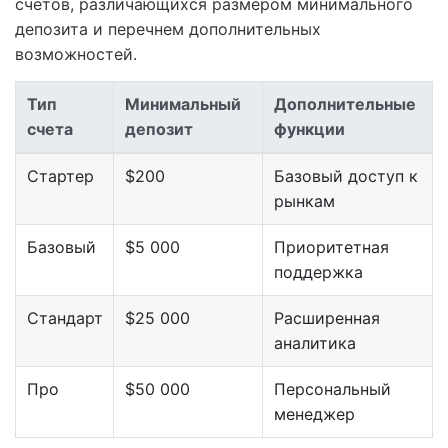
счетов, различающихся размером минимального
депозита и перечнем дополнительных
возможностей.
Тип
Минимальный
Дополнительные
счета
депозит
функции
Стартер
$200
Базовый доступ к
рынкам
Базовый
$5 000
Приоритетная
поддержка
Стандарт
$25 000
Расширенная
аналитика
Про
$50 000
Персональный
менеджер