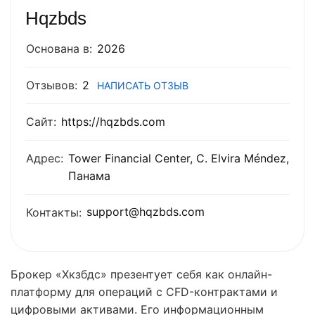
Hqzbds
Основана в:
2026
Отзывов:
2
НАПИСАТЬ ОТЗЫВ
Сайт:
https://hqzbds.com
Адрес:
Tower Financial Center, C. Elvira Méndez,
Панама
support@hqzbds.com
Контакты:
Брокер «Хкзбдс» презентует себя как онлайн-
платформу для операций с CFD-контрактами и
цифровыми активами. Его информационным