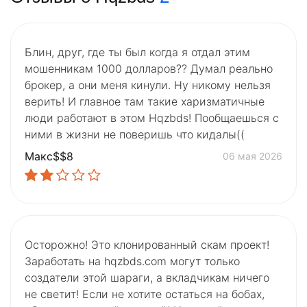
Блин, друг, где ты был когда я отдал этим
мошенникам 1000 долларов?? Думал реально
брокер, а они меня кинули. Ну никому нельзя
верить! И главное там такие харизматичные
люди работают в этом Hqzbds! Пообщаешься с
ними в жизни не поверишь что кидалы((
Макс$$8
06 мая 2026
Осторожно! Это клонированный скам проект!
Заработать на hqzbds.com могут только
создатели этой шараги, а вкладчикам ничего
не светит! Если не хотите остаться на бобах,