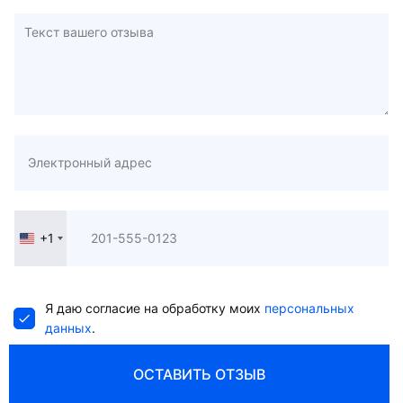
+1
United
States
+1
Я даю согласие на обработку моих
персональных
данных
.
ОСТАВИТЬ ОТЗЫВ