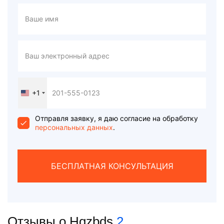
+1
United
States
+1
Отправля заявку, я даю согласие на обработку
персональных данных
.
БЕСПЛАТНАЯ КОНСУЛЬТАЦИЯ
Отзывы о Hqzbds
2