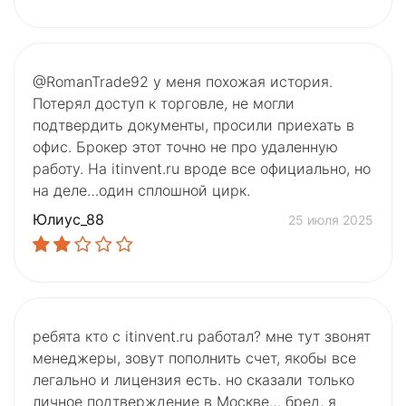
@RomanTrade92 у меня похожая история.
Потерял доступ к торговле, не могли
подтвердить документы, просили приехать в
офис. Брокер этот точно не про удаленную
работу. На itinvent.ru вроде все официально, но
на деле…один сплошной цирк.
Юлиус_88
25 июля 2025
ребята кто с itinvent.ru работал? мне тут звонят
менеджеры, зовут пополнить счет, якобы все
легально и лицензия есть. но сказали только
личное подтверждение в Москве… бред, я