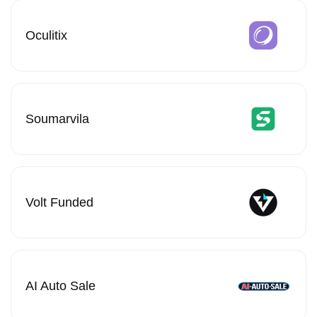
Oculitix
Soumarvila
Volt Funded
AI Auto Sale