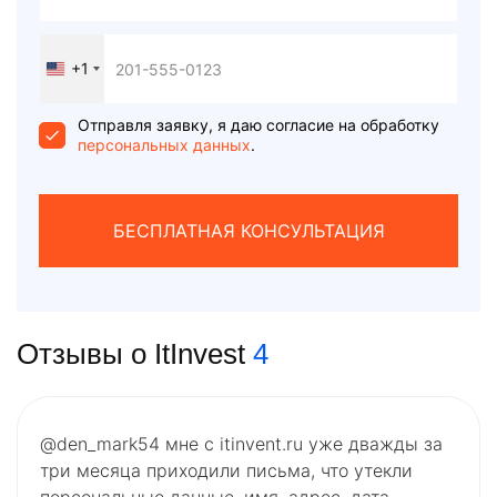
+1
United
States
+1
Отправля заявку, я даю согласие на обработку
персональных данных
.
БЕСПЛАТНАЯ КОНСУЛЬТАЦИЯ
Отзывы о ItInvest
4
@den_mark54 мне с itinvent.ru уже дважды за
три месяца приходили письма, что утекли