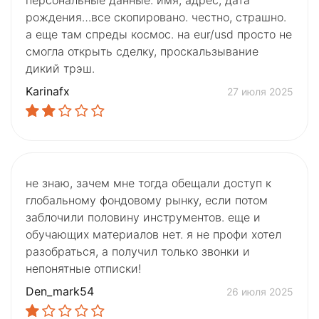
персональные данные. имя, адрес, дата
рождения…все скопировано. честно, страшно.
а еще там спреды космос. на eur/usd просто не
смогла открыть сделку, проскальзывание
дикий трэш.
Karinafx
27 июля 2025
не знаю, зачем мне тогда обещали доступ к
глобальному фондовому рынку, если потом
заблочили половину инструментов. еще и
обучающих материалов нет. я не профи хотел
разобраться, а получил только звонки и
непонятные отписки!
Den_mark54
26 июля 2025