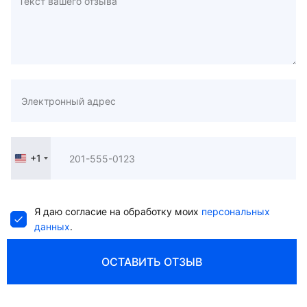
+1
United
States
+1
Я даю согласие на обработку моих
персональных
данных
.
ОСТАВИТЬ ОТЗЫВ