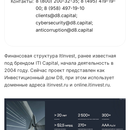
8 (800) 200-32-35; 8 (495) 419-19-
Контакты:
00; 8 (958) 497-19-10
clients@d8.capital;
cybersecurity@d8.capital;
anticorruption@d8.capital
Финансовая структура ItInvest, ранее известная
под брендом ITI Capital, начала деятельность в
2004 году. Сейчас проект представлен как
Инвестиционный дом D8, при этом использует
доменные адреса itinvest.ru и online.itinvest.ru.