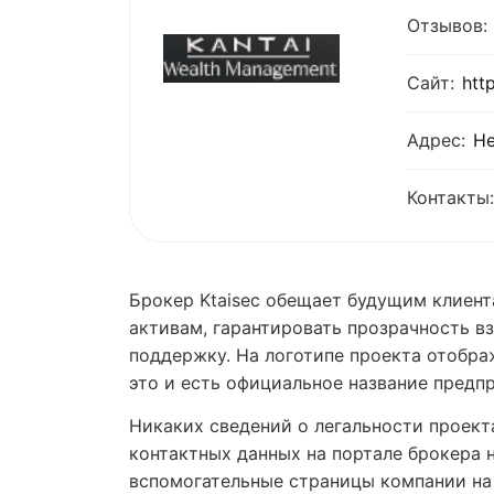
Отзывов:
Сайт:
htt
Адрес:
Не
Контакты:
Брокер Ktaisec обещает будущим клиен
активам, гарантировать прозрачность в
поддержку. На логотипе проекта отобра
это и есть официальное название предп
Никаких сведений о легальности проект
контактных данных на портале брокера 
вспомогательные страницы компании на