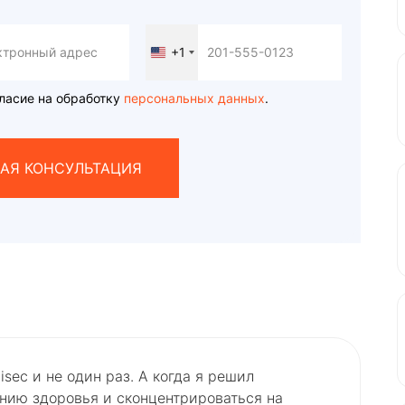
+1
United
States
+1
ласие на обработку
персональных данных
.
АЯ КОНСУЛЬТАЦИЯ
sec и не один раз. А когда я решил
янию здоровья и сконцентрироваться на