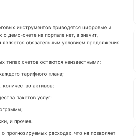
рговых инструментов приводятся цифровые и
о демо-счете на портале нет, а значит,
и является обязательным условием продолжения
ых типах счетов остаются неизвестными:
 каждого тарифного плана;
, количество активов;
ества пакетов услуг;
рограммы;
ки, и прочее.
 о прогнозируемых расходах, что не позволяет