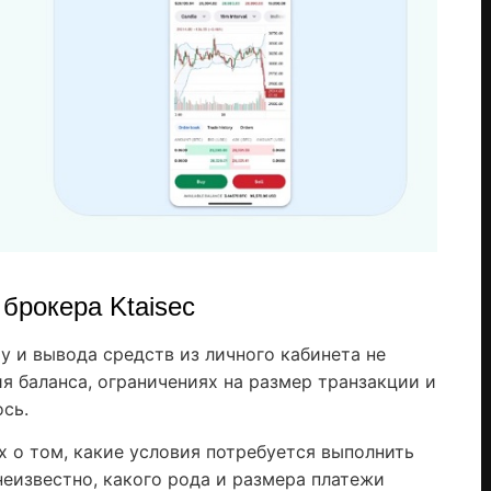
 брокера Ktaisec
у и вывода средств из личного кабинета не
я баланса, ограничениях на размер транзакции и
ось.
х о том, какие условия потребуется выполнить
 неизвестно, какого рода и размера платежи