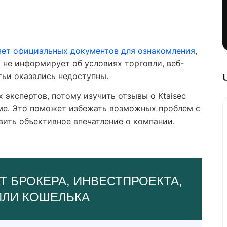
яет официальных документов для ознакомления
,
 не информирует об условиях торговли, веб-
тьи оказались недоступны.
 экспертов, потому изучить отзывы о Ktaisec
ме. Это поможет избежать возможных проблем с
ить объективное впечатление о компании.
Т БРОКЕРА, ИНВЕСТПРОЕКТА,
ИЛИ КОШЕЛЬКА