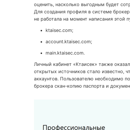
оценить, насколько выгодным будет сот
Для создания профиля в системе брокера
не работала на момент написания этой 
ktaisec.com;
account.ktaisec.com;
main.ktaisec.com.
Личный кабинет «Ктаисек» также оказал
открытых источников стало известно, ч
аккаунтов. Пользователю необходимо п
брокера скан-копию паспорта и докумен