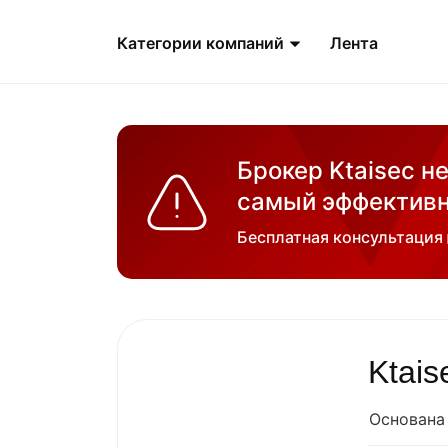
Категории компаний
Лента
Брокер Ktaisec н
самый эффективн
Бесплатная консультация
Ktais
Основана 