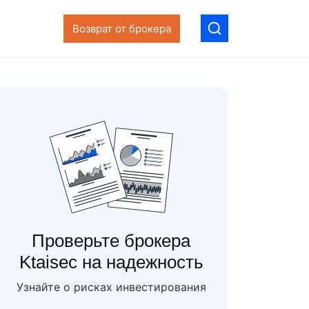
Возврат от брокера
Проверьте брокера
Ktaisec на надежность
Узнайте о рисках инвестирования