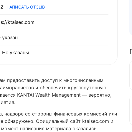
2
НАПИСАТЬ ОТЗЫВ
ps://ktaisec.com
 указан
Не указаны
там предоставить доступ к многочисленным
заиморасчетов и обеспечить круглосуточную
жается KANTAI Wealth Management — вероятно,
риятия.
а, надзоре со стороны финансовых комиссий или
не обнаружено. Официальный сайт ktaisec.com и
 момент написания материала оказались