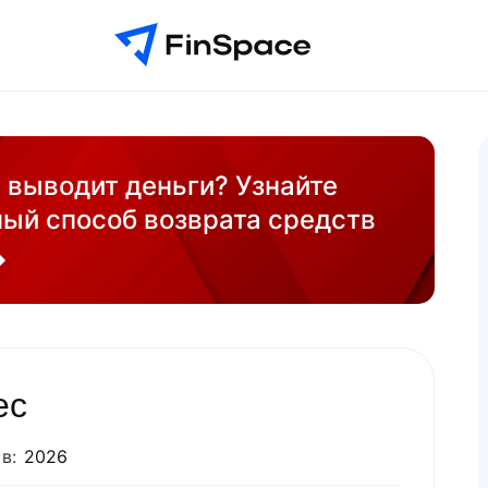
е выводит деньги? Узнайте
ый способ возврата средств
ec
в:
2026