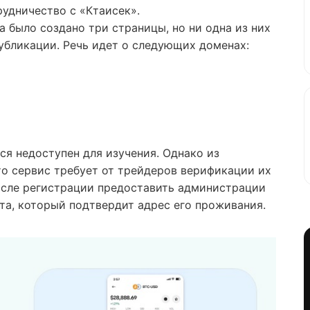
рудничество с «Ктаисек».
 было создано три страницы, но ни одна из них
публикации. Речь идет о следующих доменах:
ся недоступен для изучения. Однако из
то сервис требует от трейдеров верификации их
осле регистрации предоставить администрации
та, который подтвердит адрес его проживания.