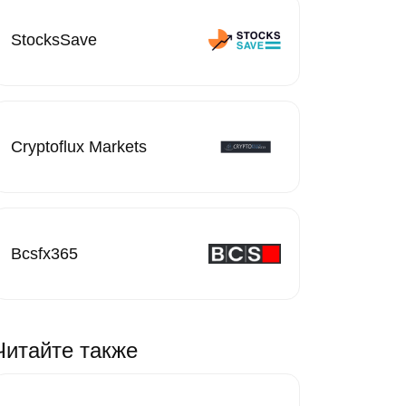
StocksSave
Cryptoflux Markets
Bcsfx365
Читайте также