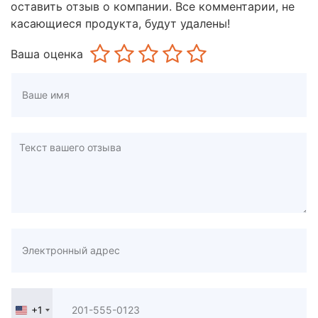
оставить отзыв о компании. Все комментарии, не
касающиеся продукта, будут удалены!
Ваша оценка
+1
United