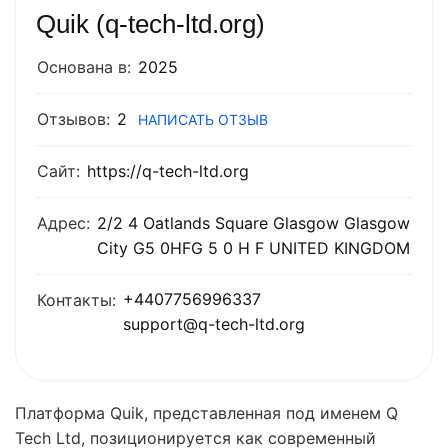
Quik (q-tech-ltd.org)
Основана в:
2025
Отзывов:
2
НАПИСАТЬ ОТЗЫВ
Сайт:
https://q-tech-ltd.org
Адрес:
2/2 4 Oatlands Square Glasgow Glasgow
City G5 0HFG 5 0 H F UNITED KINGDOM
+4407756996337
Контакты:
support@q-tech-ltd.org
Платформа Quik, представленная под именем Q
Tech Ltd, позиционируется как современный