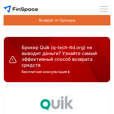
Возврат от брокера
Брокер Quik (q-tech-ltd.org) не
выводит деньги? Узнайте самый
эффективный способ возврата
средств
Бесплатная консультация