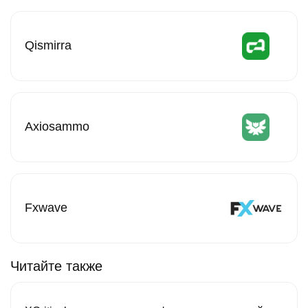
Qismirra
Axiosammo
Fxwave
Читайте также