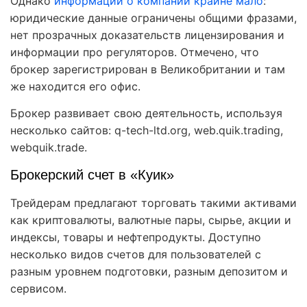
Однако
информации о компании крайне мало
:
юридические данные ограничены общими фразами,
нет прозрачных доказательств лицензирования и
информации про регуляторов. Отмечено, что
брокер зарегистрирован в Великобритании и там
же находится его офис.
Брокер развивает свою деятельность, используя
несколько сайтов: q-tech-ltd.org, web.quik.trading,
webquik.trade.
Брокерский счет в «Куик»
Трейдерам предлагают торговать такими активами
как криптовалюты, валютные пары, сырье, акции и
индексы, товары и нефтепродукты. Доступно
несколько видов счетов для пользователей с
разным уровнем подготовки, разным депозитом и
сервисом.