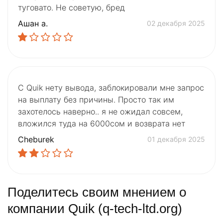
туговато. Не советую, бред
Ашан а.
02 декабря 2025
С Quik нету вывода, заблокировали мне запрос
на выплату без причины. Просто так им
захотелось наверно.. я не ожидал совсем,
вложился туда на 6000сом и возврата нет
Cheburek
01 декабря 2025
Поделитесь своим мнением о
компании Quik (q-tech-ltd.org)