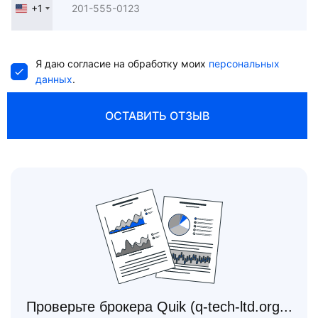
+1
United
States
+1
Я даю согласие на обработку моих
персональных
данных
.
ОСТАВИТЬ ОТЗЫВ
Проверьте брокера Quik (q-tech-ltd.org...