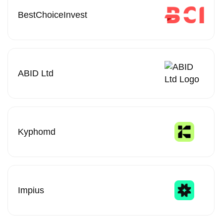
BestChoiceInvest
ABID Ltd
Kyphomd
Impius