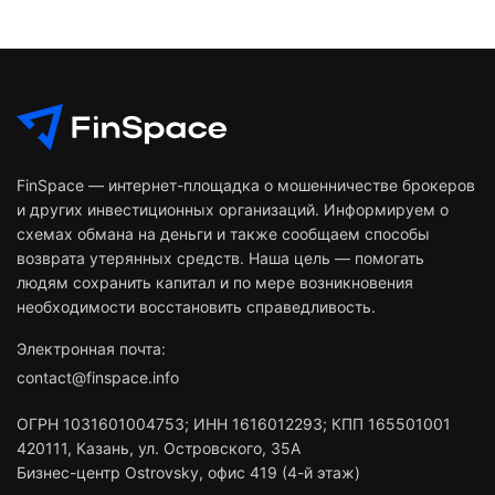
FinSpace — интернет-площадка о мошенничестве брокеров
и других инвестиционных организаций. Информируем о
схемах обмана на деньги и также сообщаем способы
возврата утерянных средств. Наша цель — помогать
людям сохранить капитал и по мере возникновения
необходимости восстановить справедливость.
Электронная почта:
contact@finspace.info
ОГРН
1031601004753
;
ИНН
1616012293
;
КПП 165501001
420111
,
Казань
,
ул. Островского, 35А
Бизнес-центр Ostrovsky, офис 419 (4-й этаж)