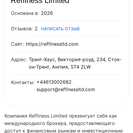
Reffiness Limited
Основана в:
2026
Отзывов:
2
НАПИСАТЬ ОТЗЫВ
Сайт:
https://reffinessltd.com
Адрес:
Трент-Хаус, Виктория-роуд, 234, Сток-
он-Трент, Англия, ST4 2LW
+44613002682
Контакты:
support@reffinessltd.com
Компания Reffiness Limited презентует себя как
международного брокера, предоставляющего
доступ к финансовым рынкам и инвестиционным