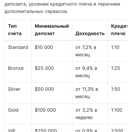
депозита, уровнем кредитного плеча и перечнем
дополнительных сервисов.
Тип
Минимальный
Кредитн
счета
депозит
Доходность
плечо
Standard
$10 000
от 7,2% в
1:10
месяц
Bronze
$25 000
от 9,4% в
1:25
месяц
Silver
$50 000
от 11,3% в
1:50
месяц
Gold
$100 000
от 3,2% в
1:100
неделю
VIP
$250 000
от 0,9% в
1:500