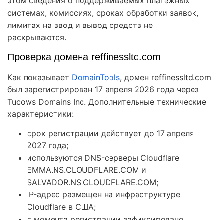
этом сведения о поддерживаемых платежных
системах, комиссиях, сроках обработки заявок,
лимитах на ввод и вывод средств не
раскрываются.
Проверка домена reffinessltd.com
Как показывает
DomainTools
, домен reffinessltd.com
был зарегистрирован 17 апреля 2026 года через
Tucows Domains Inc. Дополнительные технические
характеристики:
срок регистрации действует до 17 апреля
2027 года;
используются DNS-серверы Cloudflare
EMMA.NS.CLOUDFLARE.COM и
SALVADOR.NS.CLOUDFLARE.COM;
IP-адрес размещен на инфраструктуре
Cloudflare в США;
с момента регистрации зафиксировано