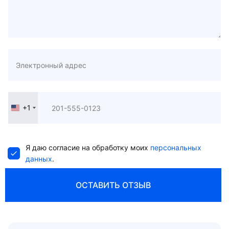
+1
United
States
+1
Я даю согласие на обработку моих
персональных
данных
.
ОСТАВИТЬ ОТЗЫВ