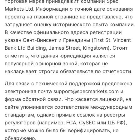
торговая марка принадлежит компании Spec
Markets Ltd. Информации о точной дате основания
проекта на главной странице не представлено, что
затрудняет оценку исторического опыта компании.
В качестве официального адреса регистрации
указан Сент-Винсент и Гренадины (First St. Vincent
Bank Ltd Building, James Street, Kingstown). Стоит
отметить, что данная юрисдикция является
популярной офшорной зоной, которая не
накладывает строгих обязательств по отчетности.
Для связи с технической поддержкой предложена
электронная почта support@specmarkets.com и
форма обратной связи. Что касается лицензий, на
сайте упоминается соответствие международным
стандартам, однако прямых ссылок на реестры
регуляторов (например, FCA, CySEC или ЦБ РФ),
которые можно было бы верифицировать, не
обнаружено.