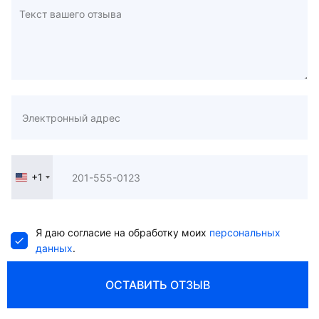
+1
United
States
+1
Я даю согласие на обработку моих
персональных
данных
.
ОСТАВИТЬ ОТЗЫВ