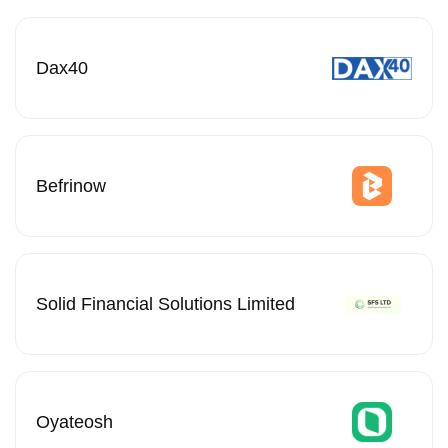
Dax40
Befrinow
Solid Financial Solutions Limited
Oyateosh