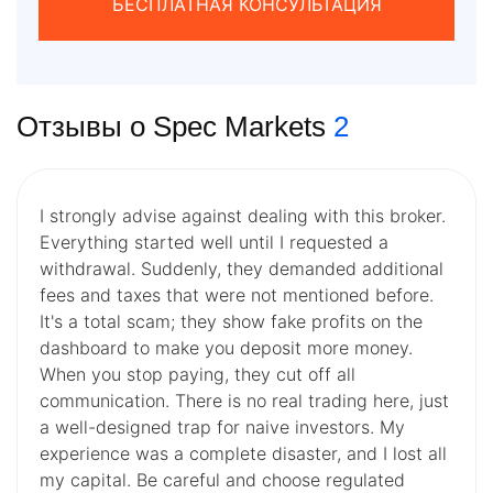
БЕСПЛАТНАЯ КОНСУЛЬТАЦИЯ
Отзывы о Spec Markets
2
I strongly advise against dealing with this broker.
Everything started well until I requested a
withdrawal. Suddenly, they demanded additional
fees and taxes that were not mentioned before.
It's a total scam; they show fake profits on the
dashboard to make you deposit more money.
When you stop paying, they cut off all
communication. There is no real trading here, just
a well-designed trap for naive investors. My
experience was a complete disaster, and I lost all
my capital. Be careful and choose regulated