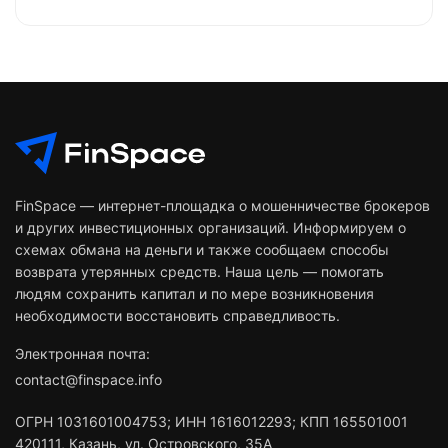
FinSpace — интернет-площадка о мошенничестве брокеров
и других инвестиционных организаций. Информируем о
схемах обмана на деньги и также сообщаем способы
возврата утерянных средств. Наша цель — помогать
людям сохранить капитал и по мере возникновения
необходимости восстановить справедливость.
Электронная почта:
contact@finspace.info
ОГРН
1031601004753
;
ИНН
1616012293
;
КПП 165501001
420111
,
Казань
,
ул. Островского, 35А