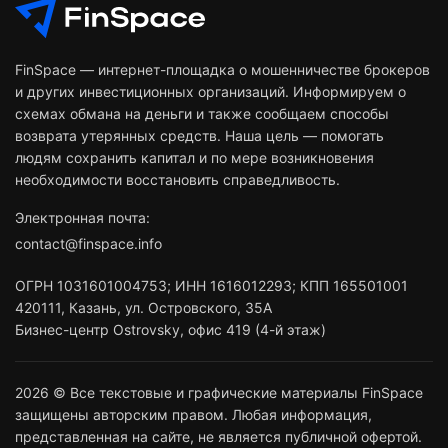
FinSpace — интернет-площадка о мошенничестве брокеров
и других инвестиционных организаций. Информируем о
схемах обмана на деньги и также сообщаем способы
возврата утерянных средств. Наша цель — помогать
людям сохранить капитал и по мере возникновения
необходимости восстановить справедливость.
Электронная почта:
contact@finspace.info
ОГРН
1031601004753
;
ИНН
1616012293
;
КПП 165501001
420111
,
Казань
,
ул. Островского, 35А
Бизнес-центр Ostrovsky, офис 419 (4-й этаж)
2026 © Все текстовые и графические материалы FinSpace
защищены авторским правом. Любая информация,
представленная на сайте, не является публичной офертой.