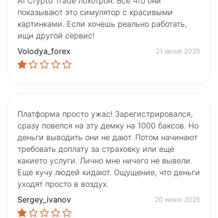
AI Crypto Trade лохотрон. Все что они
показывают это симулятор с красивыми
картинками. Если хочешь реально работать,
ищи другой сервис!
Volodya_forex
21 июня 2025
Платформа просто ужас! Зарегистрировался,
сразу повелся на эту демку на 1000 баксов. Но
деньги выводить они не дают. Потом начинают
требовать доплату за страховку или еще
какието услуги. Лично мне ничего не вывели.
Еще кучу людей кидают. Ощущение, что деньги
уходят просто в воздух.
Sergey_ivanov
20 июня 2025