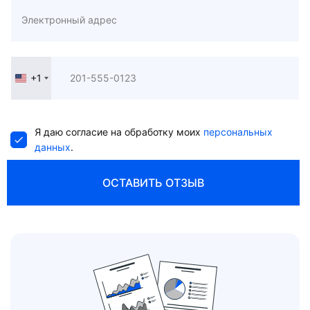
+1
United
States
+1
Я даю согласие на обработку моих
персональных
данных
.
ОСТАВИТЬ ОТЗЫВ