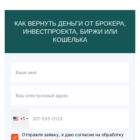
КАК ВЕРНУТЬ ДЕНЬГИ ОТ БРОКЕРА,
ИНВЕСТПРОЕКТА, БИРЖИ ИЛИ
КОШЕЛЬКА
+1
United
States
+1
Отправля заявку, я даю согласие на обработку