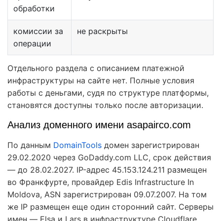
обработки
комиссии за
не раскрыты
операции
Отдельного раздела с описанием платежной
инфраструктуры на сайте нет. Полные условия
работы с деньгами, судя по структуре платформы,
становятся доступны только после авторизации.
Анализ доменного имени asapairco.com
По данным
DomainTools
домен зарегистрирован
29.02.2020 через GoDaddy.com LLC, срок действия
— до 28.02.2027. IP-адрес 45.153.124.211 размещен
во Франкфурте, провайдер Edis Infrastructure In
Moldova, ASN зарегистрирован 09.07.2007. На том
же IP размещен еще один сторонний сайт. Серверы
имен — Elsa и Lars в инфраструктуре Cloudflare.