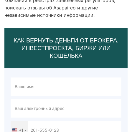
компании в реестрах заявленных регуляторов,
поискать отзывы об Asapairco и другие
независимые источники информации.
КАК ВЕРНУТЬ ДЕНЬГИ ОТ БРОКЕРА,
ИНВЕСТПРОЕКТА, БИРЖИ ИЛИ
КОШЕЛЬКА
+1
United