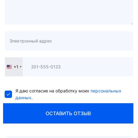
+1
United
States
+1
Я даю согласие на обработку моих
персональных
данных
.
ОСТАВИТЬ ОТЗЫВ