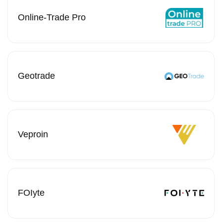
Online-Trade Pro
Geotrade
Veproin
FOIyte