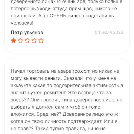
доверенного лица? И очень зря, только больше
потеряешь.Уходи оттуда прям щас, никого не
привлекай. А то ОЧЕНЬ сильно подставишь
человека!
Петр ульянов
04 июля 2026
Начал торговать на asapairco.com но никак не
могу вывести деньги. Сказали что у меня на
аккаунте какая то подозрительная активность а
значит нужен ремитент. Это вообще что за
зверь?? Они говорят, типа доверенное лицо, но
выбрать я должен сам и чтоб он тоже
вложился. Бред, не?? Доверенное лицо это ж
когда он твою личность подтверждает. Или я
не прав?? Такие тупые правила, ниче не