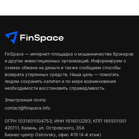
FinSpace — интернет-площадка о мошенничестве брокеров
и других инвестиционных организаций. Информируем о
схемах обмана на деньги и также сообщаем способы
возврата утерянных средств. Наша цель — помогать
людям сохранить капитал и по мере возникновения
необходимости восстановить справедливость.
Электронная почта:
contact@finspace.info
ОГРН
1031601004753
;
ИНН
1616012293
;
КПП 165501001
420111
,
Казань
,
ул. Островского, 35А
Бизнес-центр Ostrovsky, офис 419 (4-й этаж)