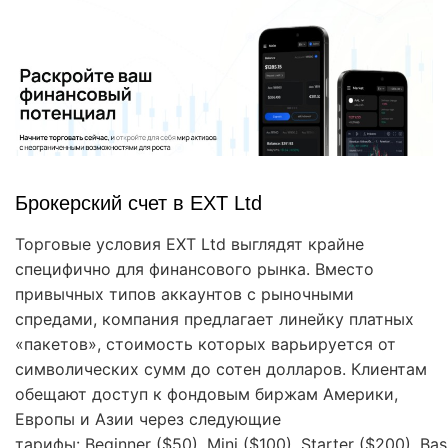
Брокерский счет в EXT Ltd
Торговые условия EXT Ltd выглядят крайне
специфично для финансового рынка. Вместо
привычных типов аккаунтов с рыночными
спредами, компания предлагает линейку платных
«пакетов», стоимость которых варьируется от
символических сумм до сотен долларов. Клиентам
обещают доступ к фондовым биржам Америки,
Европы и Азии через следующие
тарифы: Beginner ($50), Mini ($100), Starter ($200), Bas