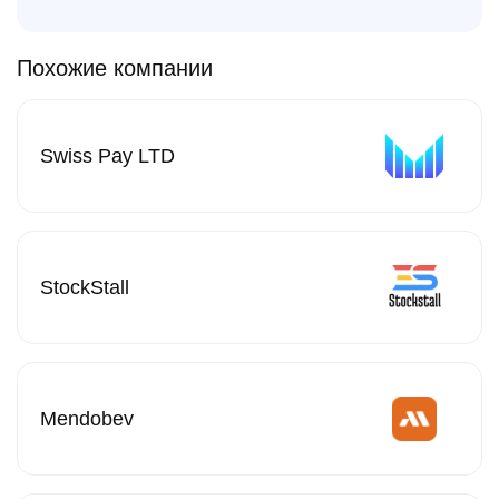
Похожие компании
Swiss Pay LTD
StockStall
Mendobev