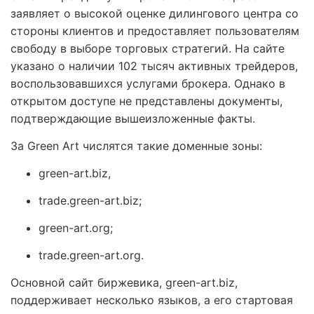
заявляет о высокой оценке дилингового центра со
стороны клиентов и предоставляет пользователям
свободу в выборе торговых стратегий. На сайте
указано о наличии 102 тысяч активных трейдеров,
воспользовавшихся услугами брокера. Однако в
открытом доступе не представлены документы,
подтверждающие вышеизложенные факты.
За Green Art числятся такие доменные зоны:
green-art.biz,
trade.green-art.biz;
green-art.org;
trade.green-art.org.
Основной сайт биржевика, green-art.biz,
поддерживает несколько языков, а его стартовая