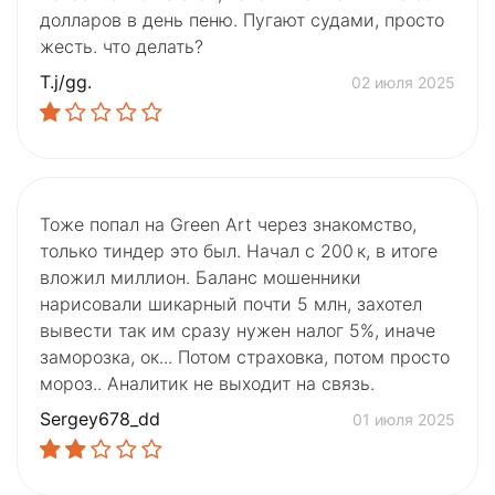
долларов в день пеню. Пугают судами, просто
жесть. что делать?
T.j/gg.
02 июля 2025
Тоже попал на Green Art через знакомство,
только тиндер это был. Начал с 200 к, в итоге
вложил миллион. Баланс мошенники
нарисовали шикарный почти 5 млн, захотел
вывести так им сразу нужен налог 5%, иначе
заморозка, ок... Потом страховка, потом просто
мороз.. Аналитик не выходит на связь.
Sergey678_dd
01 июля 2025