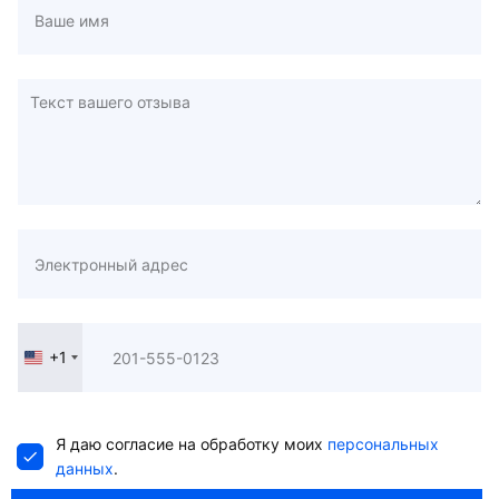
+1
United
States
+1
Я даю согласие на обработку моих
персональных
данных
.