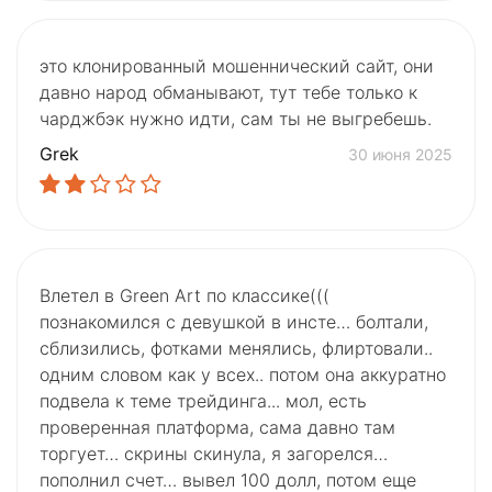
это клонированный мошеннический сайт, они
давно народ обманывают, тут тебе только к
чарджбэк нужно идти, сам ты не выгребешь.
Grek
30 июня 2025
Влетел в Green Art по классике(((
познакомился с девушкой в инсте… болтали,
сблизились, фотками менялись, флиртовали..
одним словом как у всех.. потом она аккуратно
подвела к теме трейдинга... мол, есть
проверенная платформа, сама давно там
торгует… скрины скинула, я загорелся…
пополнил счет… вывел 100 долл, потом еще