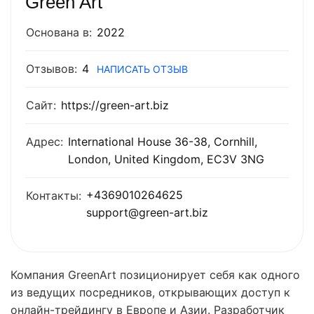
Green Art
Основана в:
2022
Отзывов:
4
НАПИСАТЬ ОТЗЫВ
Сайт:
https://green-art.biz
Адрес:
International House 36-38, Cornhill,
London, United Kingdom, EC3V 3NG
+4369010264625
Контакты:
support@green-art.biz
Компания GreenArt позиционирует себя как одного
из ведущих посредников, открывающих доступ к
онлайн-трейдингу в Европе и Азии. Разработчик