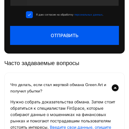
States
+1
Я даю согласие на обработку
персональных данных
.
ОТПРАВИТЬ
Часто задаваемые вопросы
Что делать, если стал жертвой обмана Green Art и
получил убытки?
Нужно собрать доказательства обмана. Затем стоит
обратиться к специалистам FinSpace, которые
собирают данные о мошенниках на финансовых
рынках и помогают пострадавшим пользователям
отстоять интересы.
Введите свои данные, опишите