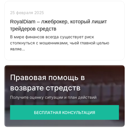
25 февраля 2025
RoyalDiam – лжеброкер, который лишит
трейдеров средств
В мире финансов всегда существует риск
столкнуться с мошенниками, чьей главной целью
являе...
Правовая помощь в
возврате стредств
Получите оценку ситуации и план действий
БЕСПЛАТНАЯ КОНСУЛЬТАЦИЯ