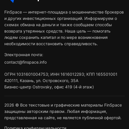
FinSpace — интернет-площадка о мошенничестве брокеров
и других инвестиционных организаций. Информируем о
схемах обмана на деньги и также сообщаем способы
возврата утерянных средств. Наша цель — помогать
людям сохранить капитал и по мере возникновения
необходимости восстановить справедливость.
Электронная почта:
contact@finspace.info
ОГРН
1031601004753
;
ИНН
1616012293
;
КПП 165501001
420111
,
Казань
,
ул. Островского, 35А
Бизнес-центр Ostrovsky, офис 419 (4-й этаж)
2026 © Все текстовые и графические материалы FinSpace
защищены авторским правом. Любая информация,
представленная на сайте, не является публичной офертой.
Политика конфиденциальности