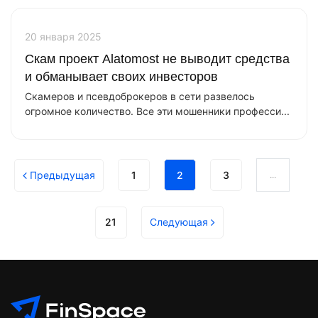
20 января 2025
Скам проект Alatomost не выводит средства
и обманывает своих инвесторов
Скамеров и псевдоброкеров в сети развелось
огромное количество. Все эти мошенники професси...
Предыдущая
1
2
3
...
21
Cледующая