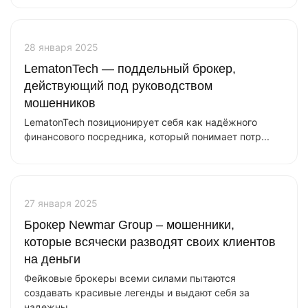
28 января 2025
LematonTech — поддельный брокер,
действующий под руководством
мошенников
LematonTech позиционирует себя как надёжного
финансового посредника, который понимает потр...
27 января 2025
Брокер Newmar Group – мошенники,
которые всячески разводят своих клиентов
на деньги
Фейковые брокеры всеми силами пытаются
создавать красивые легенды и выдают себя за
надежны...