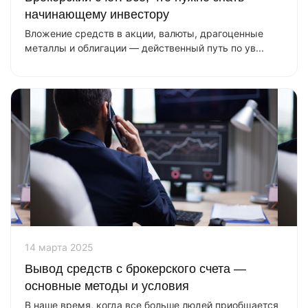
начинающему инвестору
Вложение средств в акции, валюты, драгоценные
металлы и облигации — действенный путь по ув...
14 марта 2025
Вывод средств с брокерского счета —
основные методы и условия
В наше время, когда все больше людей приобщается