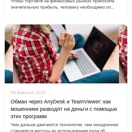
Чтобы торговля на финансовых рынках приносила
значительную прибыль, человеку необходимо оп...
09 февраля 2025
Обман через AnyDesk и TeamViewer: как
мошенники разводят на деньги с помощью
этих программ
Чем дальше двигаются технологии, чем изощреннее
становятся методы их использования ради об...